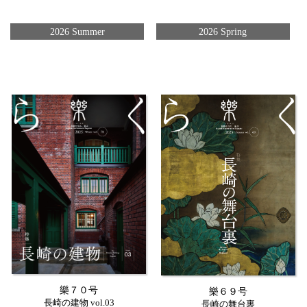
2026 Summer
2026 Spring
樂７０号
樂６９号
長崎の建物 vol.03
長崎の舞台裏