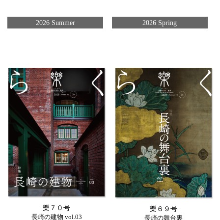
2026 Summer
2026 Spring
樂７０号
樂６９号
長崎の建物 vol.03
長崎の舞台裏