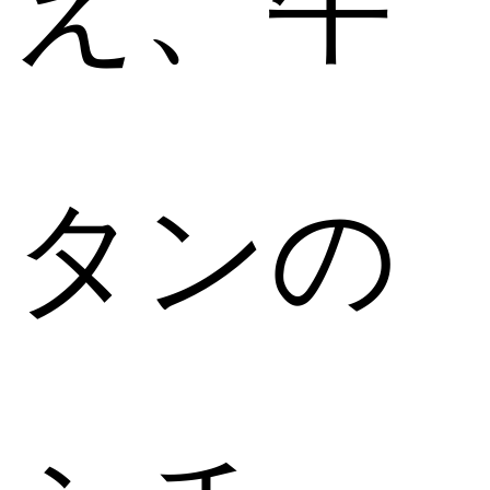
え、牛
タンの