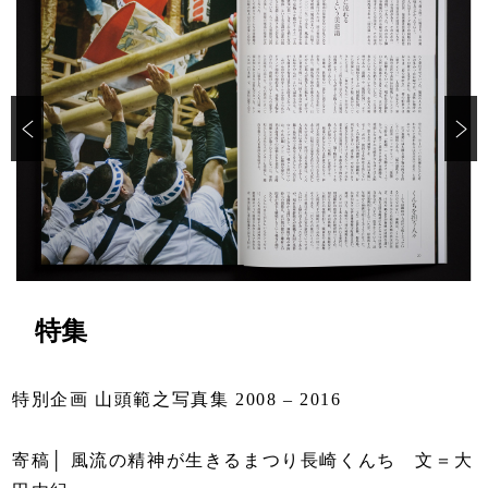
特集
特別企画 山頭範之写真集 2008 – 2016
寄稿│ 風流の精神が生きるまつり長崎くんち 文＝大