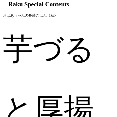
Raku Special Contents
おばあちゃんの長崎ごはん《秋》
芋づる
と厚揚