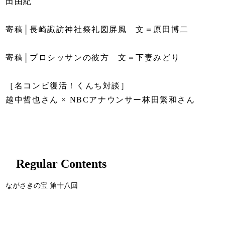
田由紀
寄稿│長崎諏訪神社祭礼図屏風 文＝原田博二
寄稿│プロシッサンの彼方 文＝下妻みどり
［名コンビ復活！くんち対談］
越中哲也さん × NBCアナウンサー林田繁和さん
Regular Contents
ながさきの宝 第十八回