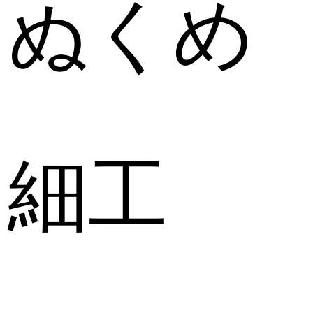
ぬくめ
細工