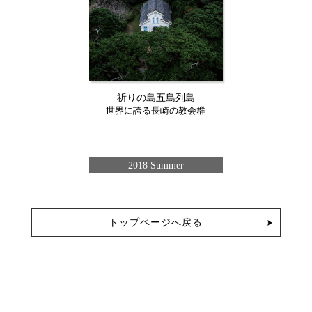
祈りの島五島列島
世界に誇る長崎の教会群
2018 Summer
トップページへ戻る