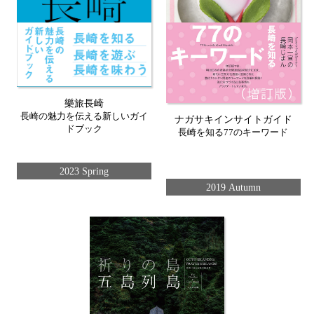
樂旅長崎
長崎の魅力を伝える新しいガイ
ナガサキインサイトガイド
ドブック
長崎を知る77のキーワード
2023 Spring
2019 Autumn