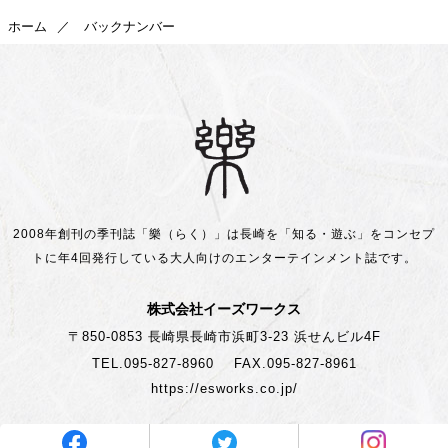
ホーム
バックナンバー
2008年創刊の季刊誌「樂（らく）」は長崎を「知る・遊ぶ」をコンセプ
トに
年4回発行している大人向けのエンターテインメント誌です。
株式会社イーズワークス
〒850-0853 長崎県長崎市浜町3-23 浜せんビル4F
TEL.095-827-8960
FAX.095-827-8961
https://esworks.co.jp/
Copyright © 2018 長崎樂｜長崎を知る・遊ぶマガジン.