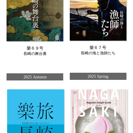
樂６７号
樂６９号
長崎の海と漁師たち
長崎の舞台裏
2025 Spring
2025 Autumn